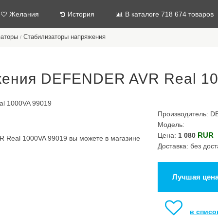
Желания
История
В каталоге 718 674 товаров
заторы
Стабилизаторы напряжения
/
жения DEFENDER AVR Real 10
Производитель: 
Модель:
RUR
Цена:
1 080
 Real 1000VA 99019 вы можете в магазине
Доставка: без дост
Лучшая цен
в списо