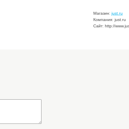
Магазин:
just.ru
Компания: just.ru
Сайт: http://www.jus