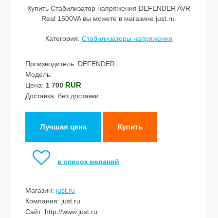
Купить Стабилизатор напряжения DEFENDER AVR
Real 1500VA вы можете в магазине just.ru.
Категория:
Стабилизаторы напряжения
Производитель: DEFENDER
Модель:
RUR
Цена:
1 700
Доставка: без доставки
Лучшая цена
Купить
в список желаний
Магазин:
just.ru
Компания: just.ru
Сайт: http://www.just.ru