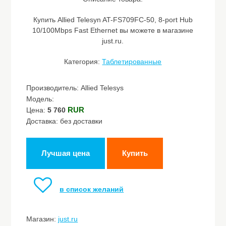
Купить Allied Telesyn AT-FS709FC-50, 8-port Hub
10/100Mbps Fast Ethernet вы можете в магазине
just.ru.
Категория:
Таблетированные
Производитель: Allied Telesys
Модель:
RUR
Цена:
5 760
Доставка: без доставки
Лучшая цена
Купить
в список желаний
Магазин:
just.ru