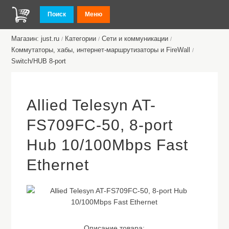
Поиск
Меню
Магазин: just.ru
Категории
Сети и коммуникации
/
/
/
Коммутаторы, хабы, интернет-маршрутизаторы и FireWall
/
Switch/HUB 8-port
Allied Telesyn AT-
FS709FC-50, 8-port
Hub 10/100Mbps Fast
Ethernet
Описание товара: