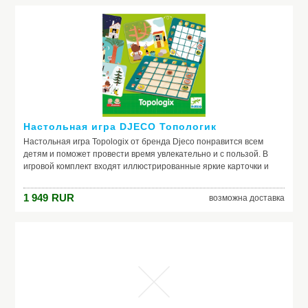
Настольная игра DJECO Топологик
Настольная игра Topologix от бренда Djeco понравится всем
детям и поможет провести время увлекательно и с пользой. В
игровой комплект входят иллюстрированные яркие карточки и
игровое поле с фишками. Персонажи, изображенные на
карточках и фишках, иден
1 949
RUR
возможна доставка