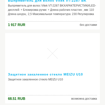
Выпрямитель для волос Vitek VT-2287 BK
Выпрямитель для волос Vitek VT-2287 BKХАРАКТЕРИСТИКИLED-
дисплей: + Блокировка ручки: + Длина рабочих пластин , мм: 110
Длина шнура,: 2,5 Максимальная температура: 230 Регулировка
температуры: + Сумочка для хранения: + Ширина пластин, мм: 25
1 917
RUR
без доставки
Защитное закаленное стекло MEIZU U10
Защитное закаленное стекло MEIZU U10
68.51
RUB
возможна доставка