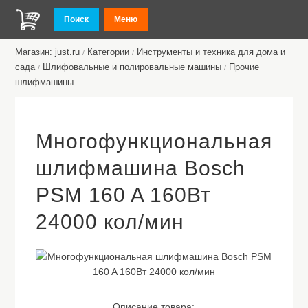
Поиск
Меню
Магазин: just.ru
Категории
Инструменты и техника для дома и
/
/
сада
Шлифовальные и полировальные машины
Прочие
/
/
шлифмашины
Многофункциональная
шлифмашина Bosch
PSM 160 A 160Вт
24000 кол/мин
Описание товара: