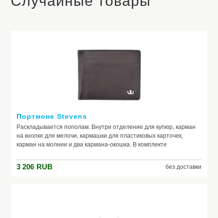
Случайные товары
Портмоне Stevens
Раскладывается пополам. Внутри отделение для купюр, карман
на кнопке для мелочи, кармашки для пластиковых карточек,
карман на молнии и два кармана-окошка. В комплекте
подарочная коробка. Наличие подарочной упаковки уточняйте у
операторов.
3 206
RUB
без доставки
Производитель: Stevens
Модель: STE-8M/Q-08