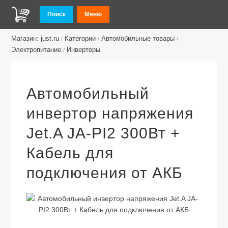
Поиск
Меню
Магазин: just.ru
Категории
Автомобильные товары
/
/
/
Электропитание
Инверторы
/
Автомобильный
инвертор напряжения
Jet.A JA-PI2 300Вт +
Кабель для
подключения от АКБ