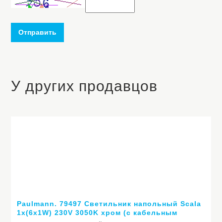
Отправить
У других продавцов
Paulmann. 79497 Cветильник напольный Scala
1x(6x1W) 230V 3050K хром (с кабельным
вкл.,вместе со штекером)