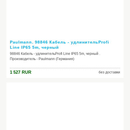
Paulmann. 98846 Кабель - удлинительProfi
Line IP65 5m, черный
98846 Кабель - удлинительProfi Line IP65 5m, черный .
Производитель - Paulmann (Германия)
1 527
RUR
без доставки