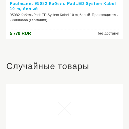
Paulmann. 95082 Кабель PadLED System Kabel
10 m, белый
95082 Кабель PadLED System Kabel 10 m, белый. Производитель
- Paulmann (Германия)
5 778
RUR
без доставки
Случайные товары