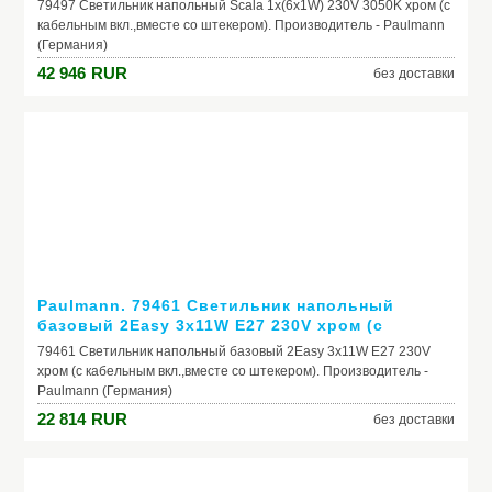
79497 Cветильник напольный Scala 1x(6x1W) 230V 3050K хром (с
кабельным вкл.,вместе со штекером). Производитель - Paulmann
(Германия)
42 946
RUR
без доставки
Paulmann. 79461 Cветильник напольный
базовый 2Easy 3x11W E27 230V хром (с
кабельным вкл.,вместе со штекером)
79461 Cветильник напольный базовый 2Easy 3x11W E27 230V
хром (с кабельным вкл.,вместе со штекером). Производитель -
Paulmann (Германия)
22 814
RUR
без доставки