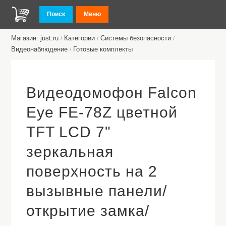
Поиск
Меню
Магазин: just.ru
Категории
Системы безопасности
/
/
/
Видеонаблюдение
Готовые комплекты
/
Видеодомофон Falcon
Eye FE-78Z цветной
TFT LCD 7"
зеркальная
поверхность на 2
вызывные панели/
открытие замка/