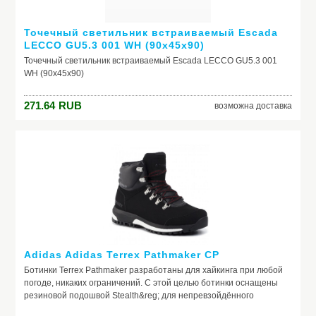
Точечный светильник встраиваемый Escada
LECCO GU5.3 001 WH (90х45х90)
Точечный светильник встраиваемый Escada LECCO GU5.3 001
WH (90х45х90)
271.64
RUB
возможна доставка
Adidas Adidas Terrex Pathmaker CP
Ботинки Terrex Pathmaker разработаны для хайкинга при любой
погоде, никаких ограничений. С этой целью ботинки оснащены
резиновой подошвой Stealth&reg; для непревзойдённого
сцепления с мокрой и скользкой поверхностью. Промежуточная