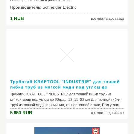
Защищённые вилки и розетки 16 А.
Производитель: Schneider Electric
1
RUB
возможна доставка
Модель: Розетка одинарная защищённая Schneider
Electric Selv 303036000 1-24/IP34 24 В 16 А
Трубогиб KRAFTOOL "INDUSTRIE" для точной
гибки труб из мягкой меди под углом до
90град, 12, 15, 22 мм
Трубогиб KRAFTOOL "INDUSTRIE" для точной гибки труб из
мягкой меди под углом до 90град, 12, 15, 22 мм Для точной гибки
труб из мягкой меди, алюминия, тонкостенной стали; Под углом
до 180 градусов.
5 950
RUB
возможна доставка
Производитель: