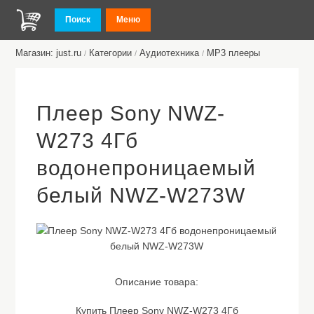
Поиск
Меню
Магазин: just.ru
Категории
Аудиотехника
MP3 плееры
/
/
/
Плеер Sony NWZ-
W273 4Гб
водонепроницаемый
белый NWZ-W273W
Описание товара:
Купить Плеер Sony NWZ-W273 4Гб