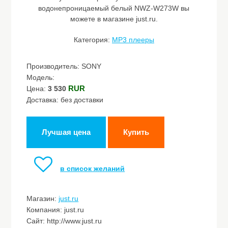
водонепроницаемый белый NWZ-W273W вы
можете в магазине just.ru.
Категория:
MP3 плееры
Производитель: SONY
Модель:
RUR
Цена:
3 530
Доставка: без доставки
Лучшая цена
Купить
в список желаний
Магазин:
just.ru
Компания: just.ru
Сайт: http://www.just.ru