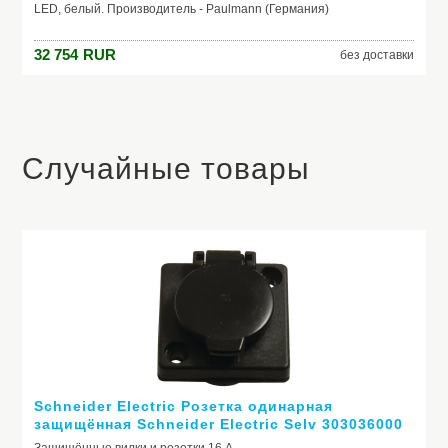
LED, белый. Производитель - Paulmann (Германия)
32 754
RUR
без доставки
Случайные товары
Schneider Electric Розетка одинарная
защищённая Schneider Electric Selv 303036000
1-24/IP34 24 В 16 А