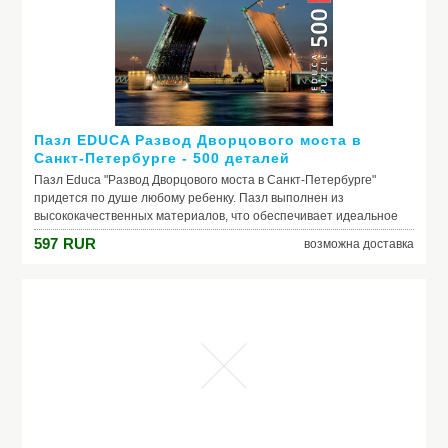
Модель: Трубогиб KRAFTOOL "INDUSTRIE" для точной
гибки труб из мягкой меди под углом до 90град, 12, 15,
22 мм
Пазл EDUCA Развод Дворцового моста в
Санкт-Петербурге - 500 деталей
Пазл Educa "Развод Дворцового моста в Санкт-Петербурге"
придется по душе любому ребенку. Пазл выполнен из
высококачественных материалов, что обеспечивает идеальное
прилегание деталей.
597
RUR
возможна доставка