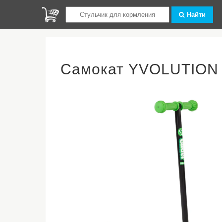
Найти
Самокат YVOLUTION G