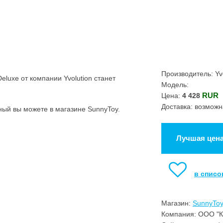
Производитель: Yvo
eluxe от компании Yvolution станет
Модель:
.
RUR
Цена:
4 428
Доставка: возможн
ный вы можете в магазине SunnyToy.
Лучшая цен
в списо
Магазин:
SunnyTo
Компания: ООО "К