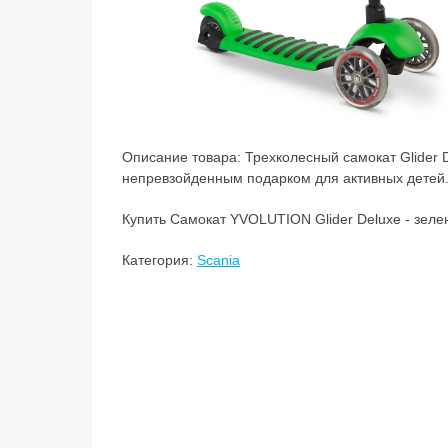
Описание товара:
Трехколесный самокат Glider D
непревзойденным подарком для активных детей
Купить Самокат YVOLUTION Glider Deluxe - зеле
Категория:
Scania