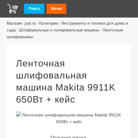
Поиск
Меню
Магазин: just.ru
Категории
Инструменты и техника для дома и
/
/
сада
Шлифовальные и полировальные машины
Ленточные
/
/
шлифмашины
Ленточная
шлифовальная
машина Makita 9911K
650Вт + кейс
Описание товара: