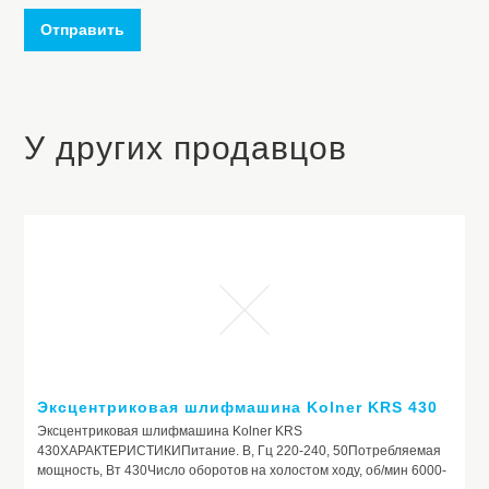
Отправить
У других продавцов
Эксцентриковая шлифмашина Kolner KRS 430
Эксцентриковая шлифмашина Kolner KRS
430ХАРАКТЕРИСТИКИПитание. В, Гц 220-240, 50Потребляемая
мощность, Вт 430Число оборотов на холостом ходу, об/мин 6000-