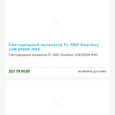
индивидуальному заказу. Сифон в комплекте.
Светодиодный прожектор FL SMD Smartbuy
10W 6500K IP65
Светодиодный прожектор FL SMD Smartbuy 10W 6500K IP65
257.79
RUB
возможна доставка