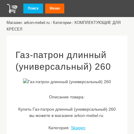
Поиск
Меню
Магазин: arkon-mebel.ru
Категории
КОМПЛЕКТУЮЩИЕ ДЛЯ
/
/
КРЕСЕЛ
Газ-патрон длинный
(универсальный) 260
Описание товара:
Купить Газ-патрон длинный (универсальный) 260
вы можете в магазине arkon-mebel.ru.
Категория:
Skagen