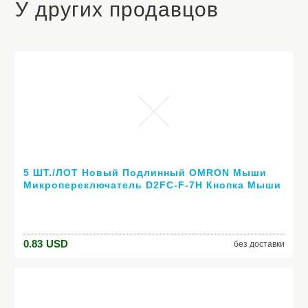
У других продавцов
5 ШТ./ЛОТ Новый Подлинный OMRON Мыши
Микропереключатель D2FC-F-7Н Кнопка Мыши
Фреттинг
0.83
USD
без доставки