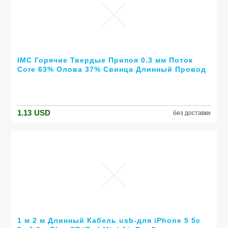
IMC Горячие Твердые Припоя 0.3 мм Поток
Core 63% Олова 37% Свинца Длинный Провод
Катушки
1.13
USD
без доставки
1 м 2 м Длинный Кабель usb-для iPhone 5 5c