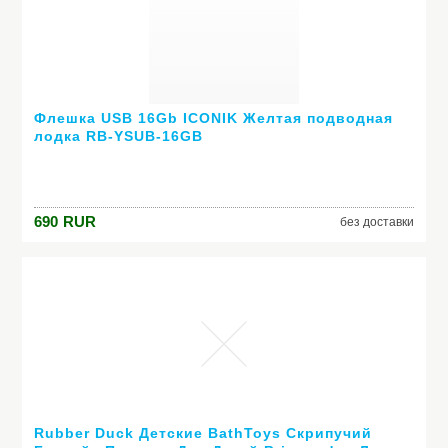
Флешка USB 16Gb ICONIK Желтая подводная
лодка RB-YSUB-16GB
690
RUR
без доставки
Rubber Duck Детские BathToys Скрипучий