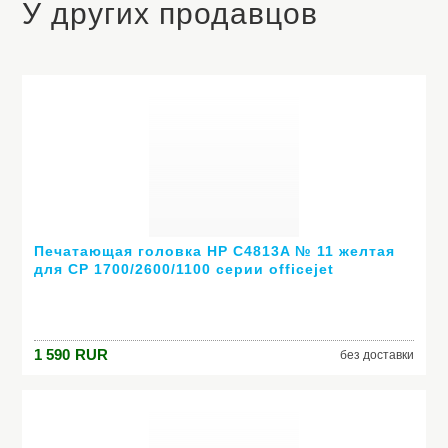
У других продавцов
Печатающая головка HP C4813A № 11 желтая
для СР 1700/2600/1100 серии officejet
9110/20/30
1 590
RUR
без доставки