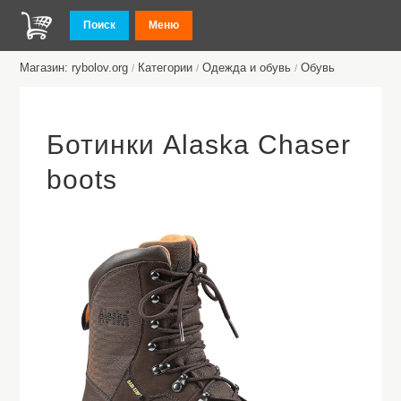
Поиск
Меню
Магазин: rybolov.org
Категории
Одежда и обувь
Обувь
/
/
/
Ботинки Alaska Chaser
boots