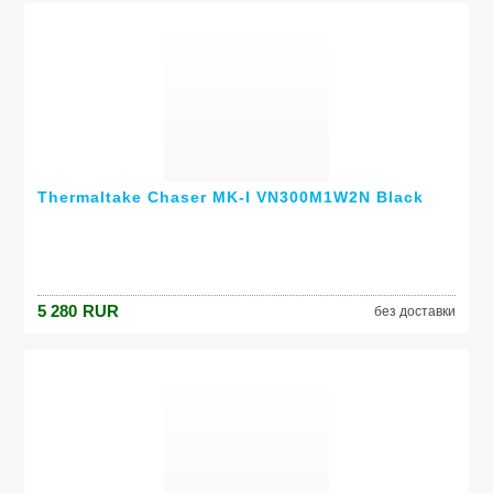
Thermaltake Chaser MK-I VN300M1W2N Black
5 280
RUR
без доставки