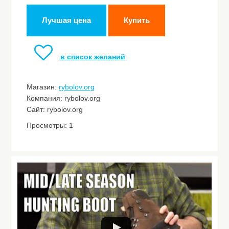
Лучшая цена
Купить
в список желаний
Магазин:
rybolov.org
Компания: rybolov.org
Сайт: rybolov.org
Просмотры: 1