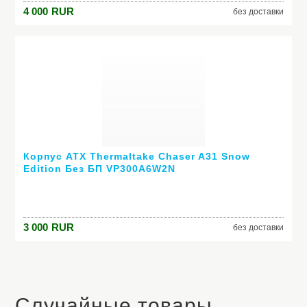
4 000
RUR
без доставки
Корпус ATX Thermaltake Chaser A31 Snow
Edition Без БП VP300A6W2N
3 000
RUR
без доставки
Случайные товары