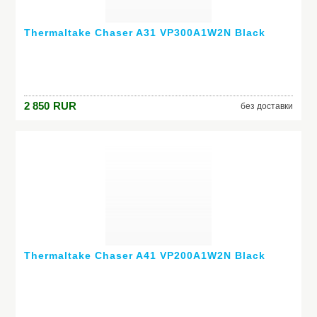
Thermaltake Chaser A31 VP300A1W2N Black
2 850
RUR
без доставки
Thermaltake Chaser A41 VP200A1W2N Black