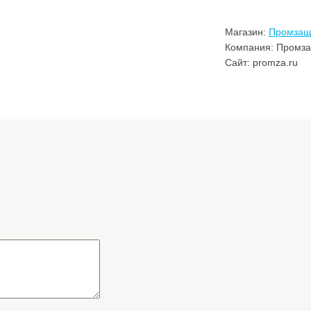
Магазин:
Промзащ
Компания: Промз
Сайт: promza.ru