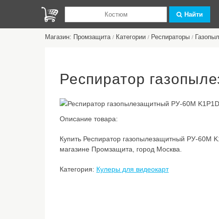
Найти
Магазин: Промзащита
Категории
Респираторы
Газопы
/
/
/
Респиратор газопыле
Описание товара:
Купить Респиратор газопылезащитный РУ-60М K1
магазине Промзащита, город Москва.
Категория:
Кулеры для видеокарт