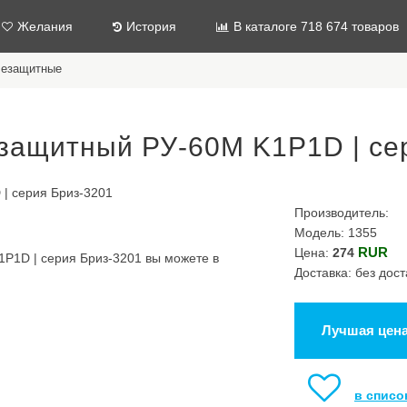
Желания
История
В каталоге 718 674 товаров
лезащитные
защитный РУ-60М K1P1D | се
Производитель:
Модель: 1355
RUR
Цена:
274
P1D | серия Бриз-3201 вы можете в
Доставка: без дост
Лучшая цен
в списо