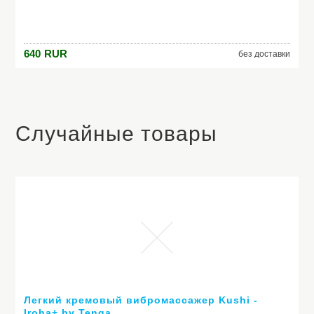
640
RUR
без доставки
Случайные товары
Легкий кремовый вибромассажер Kushi -
Iroha+ by Tenga