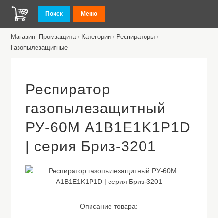
Поиск
Меню
Магазин: Промзащита
Категории
Респираторы
/
/
/
Газопылезащитные
Респиратор
газопылезащитный
РУ-60М A1B1E1K1P1D
| серия Бриз-3201
Описание товара: