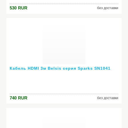
530
RUR
без доставки
Кабель HDMI 3м Belsis серия Sparks SN1041
740
RUR
без доставки