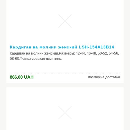
Кардиган на молнии женский LSH-154A13B14
Кардиган на молнии женский.Размеры: 42-44, 46-48, 50-52, 54-56,
58-60.Ткань:турецкая двунтинь.
866.00
UAH
возможна доставка