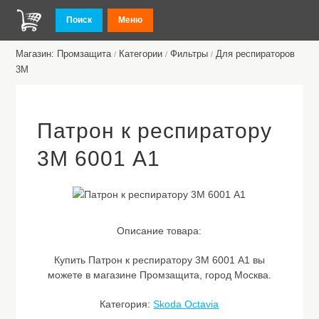
Поиск
Меню
Магазин: Промзащита
Категории
Фильтры
Для респираторов
/
/
/
3М
Патрон к респиратору
3М 6001 A1
Описание товара:
Купить Патрон к респиратору 3М 6001 A1 вы
можете в магазине Промзащита, город Москва.
Категория:
Skoda Octavia