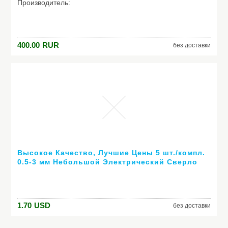
Производитель:
Модель: Газпатрон, газлифт (УНИВЕРСАЛЬНЫЙ) 140
400.00
RUR
без доставки
Высокое Качество, Лучшие Цены 5 шт./компл.
0.5-3 мм Небольшой Электрический Сверло
Micro Сверл Патрон Цанговый Набор
1.70
USD
без доставки