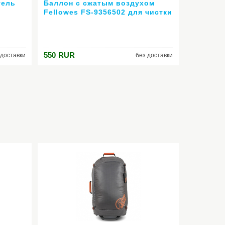
тель
Баллон с сжатым воздухом
Fellowes FS-9356502 для чистки
офисной техники 260мл
550
RUR
 доставки
без доставки