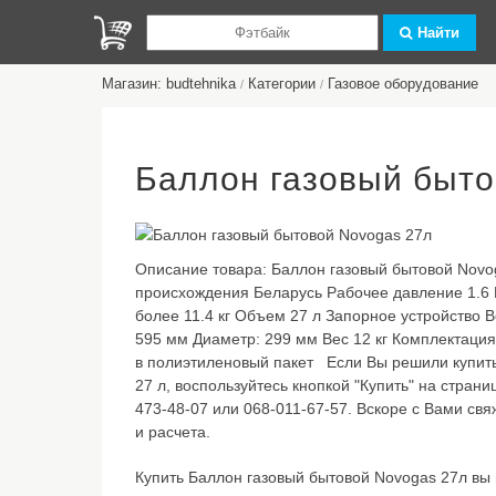
Найти
Магазин: budtehnika
Категории
Газовое оборудование
/
/
Баллон газовый быто
Описание товара:
Баллон газовый бытовой Novo
происхождения Беларусь Рабочее давление 1.6 
более 11.4 кг Объем 27 л Запорное устройство 
595 мм Диаметр: 299 мм Вес 12 кг Комплектаци
в полиэтиленовый пакет Если Вы решили купит
27 л, воспользуйтесь кнопкой "Купить" на стран
473-48-07 или 068-011-67-57. Вскоре с Вами св
и расчета.
Купить Баллон газовый бытовой Novogas 27л вы 