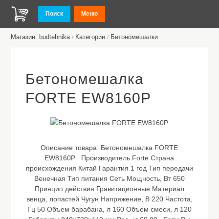
Поиск
Меню
Магазин: budtehnika
Категории
Бетономешалки
/
/
Бетономешалка
FORTE EW8160P
Описание товара:
Бетономешалка FORTE
EW8160P Производитель Forte Страна
происхождения Китай Гарантия 1 год Тип передачи
Венечная Тип питания Сеть Мощность, Вт 650
Принцип действия Гравитационные Материал
венца, лопастей Чугун Напряжение, В 220 Частота,
Гц 50 Объем барабана, л 160 Объем смеси, л 120