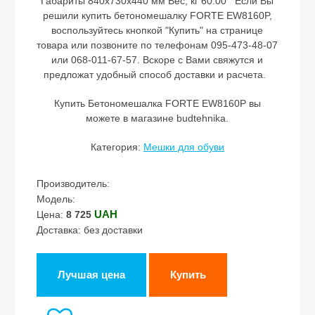
Габариты 840х730х440 мм Вес, кг 60.00 Если Вы
решили купить бетономешалку FORTE EW8160P,
воспользуйтесь кнопкой "Купить" на странице
товара или позвоните по телефонам 095-473-48-07
или 068-011-67-57. Вскоре с Вами свяжутся и
предложат удобный способ доставки и расчета.
Купить Бетономешалка FORTE EW8160P вы
можете в магазине budtehnika.
Категория:
Мешки для обуви
Производитель:
Модель:
UAH
Цена:
8 725
Доставка: без доставки
Лучшая цена
Купить