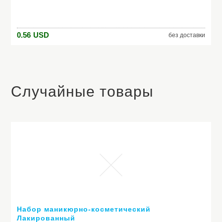
сольдер пайки сварочный проволокой поток
0.56
USD
без доставки
Случайные товары
Набор маникюрно-косметический
Лакированный