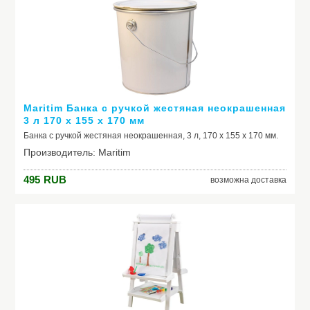
Модель: ML103P_tutto cielo
Maritim Банка с ручкой жестяная неокрашенная
3 л 170 х 155 x 170 мм
Банка с ручкой жестяная неокрашенная, 3 л, 170 х 155 x 170 мм.
Производитель: Maritim
495
RUB
возможна доставка
Модель: Банка с ручкой жестяная неокрашенная 3 л 170
х 155 x 170 мм