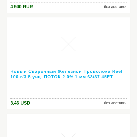
4 940
RUR
без доставки
Новый Сварочный Железной Проволоки Reel
100 г/3.5 унц. ПОТОК 2.0% 1 мм 63/37 45FT
Олово Свинец Линия Канифоль Флюсом
Припой Пайки Оптовая
3.46
USD
без доставки