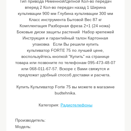
Тип привода Ременной/Цепной Кол-во передач
вперед 2 Кол-во передач назад 1 Ширина
культивации 900 мм Глубина культивации 300 мм
Класс инструмента Бытовой Вес 87 кг
Комплектация Разборная фреза 2+1 (24 ножа)
Боковые диски защиты растений Набор крепежей
Инструкция и гарантийный талон Картонная
упаковка Если Вы решили купить
культиватор FORTE 75 по лучшей цене,
воспользуйтесь кнопкой "Купить" на странице
товара или позвоните по телефонам 095-473-48-07
или 068-011-67-57. Вскоре с Вами свяжутся и
предложат удобный способ доставки и расчета.
Купить Культиватор Forte 75 вы можете в магазине
budtehnika.
Категория:
Радиотелефоны
Производитель:
Модель: