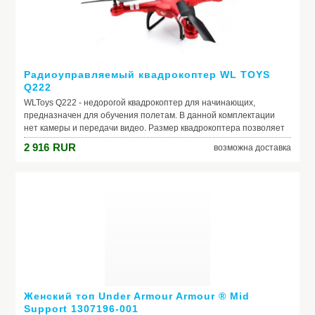
Радиоуправляемый квадрокоптер WL TOYS
Q222
WLToys Q222 - недорогой квадрокоптер для начинающих,
предназначен для обучения полетам. В данной комплектации
нет камеры и передачи видео. Размер квадрокоптера позволяет
летать как дома, так и на улице. Коптер способен выполнять 3D-
2 916
RUR
возможна доставка
флипы, кувырки в п
Женский топ Under Armour Armour ® Mid
Support 1307196-001