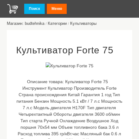
Поиск
Меню
Магазин: budtehnika
Категории
Культиваторы
/
/
Культиватор Forte 75
Описание товара:
Культиватор Forte 75
Инструмент Культиватор Производитель Forte
Страна происхождения Китай Гарантия 1 год Тип
питания Бензин Мощность 5.1 кВт / 7 л.с Мощность
7 л.с Модель двигателя H170F Тип двигателя
Четырехтактный Обороты двигателя 3600 об/мин
Тип старта Ручной Охлаждение Воздушное Ход
поршня 70х54 мм Объем топливного бака 3.6 л
Расход топлива 395 гр/кВт.час Масляный бак 0.6 л