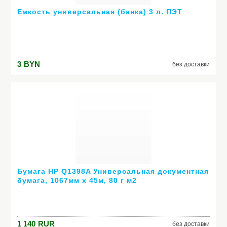
Емкость универсальная (банка) 3 л. ПЭТ
3
BYN
без доставки
Бумага HP Q1398A Универсальная документная
бумага, 1067мм х 45м, 80 г м2
1 140
RUR
без доставки