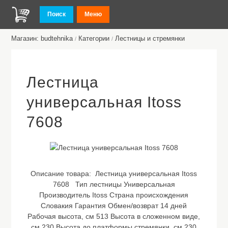
Поиск
Меню
Магазин: budtehnika
Категории
Лестницы и стремянки
/
/
Лестница
универсальная Itoss
7608
Описание товара:
Лестница универсальная Itoss
7608 Тип лестницы Универсальная
Производитель Itoss Страна происхождения
Словакия Гарантия Обмен/возврат 14 дней
Рабочая высота, см 513 Высота в сложенном виде,
cм 230 Высота до платформы стремянки, см 230