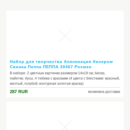
Набор для творчества Аппликация бисером
Свинка Пеппа ПЕППА 30467 Росмэн
В наборе: 2 цветные картинки размером 14х19 см, бисер,
пайетки, бусы, 4 тюбика с красками (4 цвета с блестками: красный,
желтый, голубой; контурная золотая краска)
287
RUR
возможна доставка