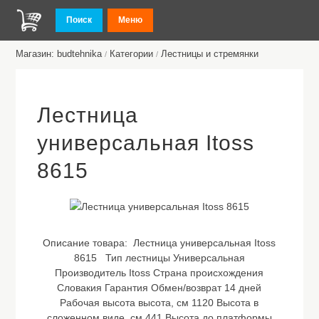
Поиск
Меню
Магазин: budtehnika
Категории
Лестницы и стремянки
/
/
Лестница
универсальная Itoss
8615
Описание товара:
Лестница универсальная Itoss
8615 Тип лестницы Универсальная
Производитель Itoss Страна происхождения
Словакия Гарантия Обмен/возврат 14 дней
Рабочая высота высота, см 1120 Высота в
сложенном виде, cм 441 Высота до платформы