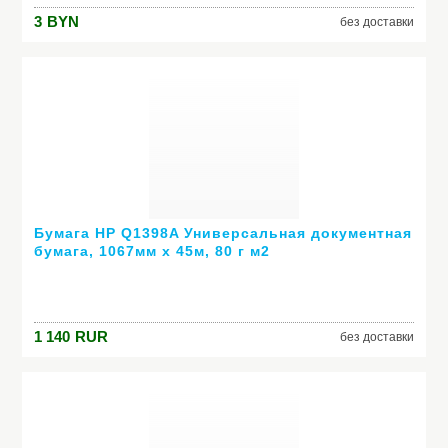
3
BYN
без доставки
Бумага HP Q1398A Универсальная документная
бумага, 1067мм х 45м, 80 г м2
1 140
RUR
без доставки