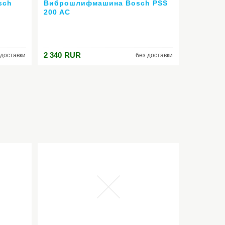
sch
Виброшлифмашина Bosch PSS
200 AC
2 340
RUR
 доставки
без доставки