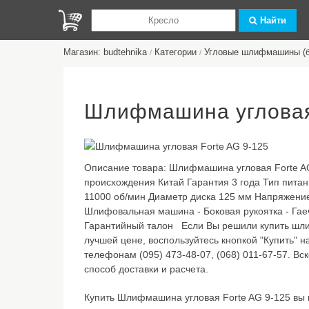
Найти
Магазин: budtehnika
Категории
Угловые шлифмашины (б
/
/
Шлифмашина угловая 
Описание товара:
Шлифмашина угловая Forte A
происхождения Китай Гарантия 3 года Тип питан
11000 об/мин Диаметр диска 125 мм Напряжение 
Шлифовальная машина - Боковая рукоятка - Гаеч
Гарантийный талон Если Вы решили купить шли
лучшей цене, воспользуйтесь кнопкой "Купить" н
телефонам (095) 473-48-07, (068) 011-67-57. В
способ доставки и расчета.
Купить Шлифмашина угловая Forte AG 9-125 вы м