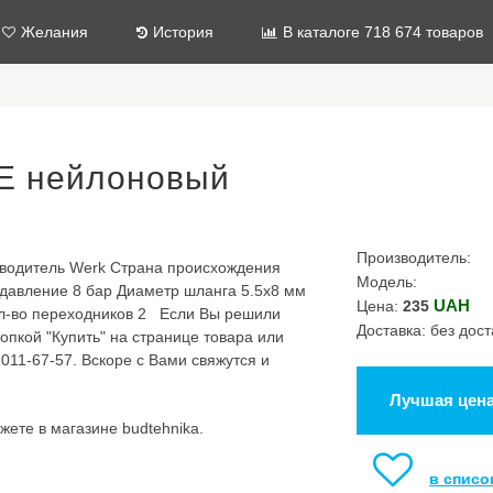
Желания
История
В каталоге 718 674 товаров
E нейлоновый
Производитель:
одитель Werk Страна происхождения
Модель:
 давление 8 бар Диаметр шланга 5.5х8 мм
UAH
Цена:
235
л-во переходников 2 Если Вы решили
Доставка: без дост
опкой "Купить" на странице товара или
011-67-57. Вскоре с Вами свяжутся и
Лучшая цен
ете в магазине budtehnika.
в списо