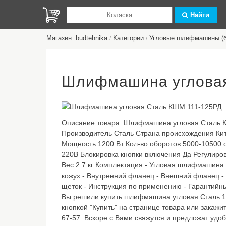
Найти
Магазин: budtehnika
Категории
Угловые шлифмашины (б
/
/
Шлифмашина угловая
Описание товара:
Шлифмашина угловая Сталь К
Производитель Сталь Страна происхождения Кит
Мощность 1200 Вт Кол-во оборотов 5000-10500 
220В Блокировка кнопки включения Да Регулиро
Вес 2.7 кг Комплектация - Угловая шлифмашина
кожух - Внутренний фланец - Внешний фланец - 
щеток - Инструкция по применению - Гарантий
Вы решили купить шлифмашина угловая Сталь 11
кнопкой "Купить" на странице товара или закажит
67-57. Вскоре с Вами свяжутся и предложат удо