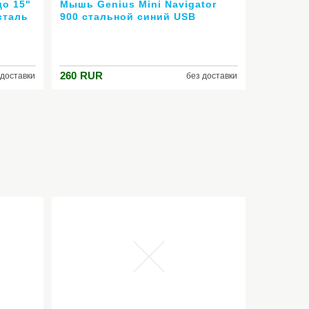
до 15"
Мышь Genius Mini Navigator
сталь
900 стальной синий USB
260
RUR
 доставки
без доставки