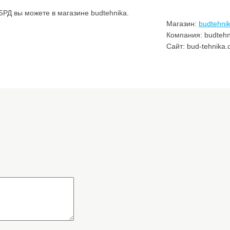
Д вы можете в магазине budtehnika.
Магазин:
budtehni
Компания: budtehn
Сайт: bud-tehnika