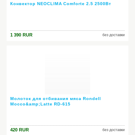
Конвектор NEOCLIMA Comforte 2.5 2500Вт
1 390
RUR
без доставки
Молоток для отбивания мяса Rondell
Mocco&amp;Latte RD-615
420
RUR
без доставки