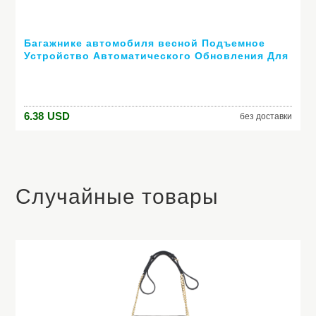
Багажнике автомобиля весной Подъемное
Устройство Автоматического Обновления Для
с дистанционным управлением регулируемый
для Kia Rio K2 K3 K4 K5 Cerato, Soul, Forte,
6.38
USD
без доставки
Случайные товары