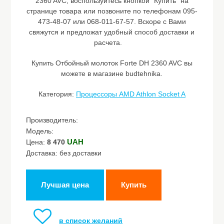
2360 AVC, воспользуйтесь кнопкой "Купить" на
странице товара или позвоните по телефонам 095-
473-48-07 или 068-011-67-57. Вскоре с Вами
свяжутся и предложат удобный способ доставки и
расчета.
Купить Отбойный молоток Forte DH 2360 AVC вы
можете в магазине budtehnika.
Категория:
Процессоры AMD Athlon Socket A
Производитель:
Модель:
UAH
Цена:
8 470
Доставка: без доставки
Лучшая цена
Купить
в список желаний