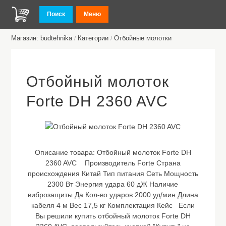
Поиск
Меню
Магазин: budtehnika
Категории
Отбойные молотки
/
/
Отбойный молоток
Forte DH 2360 AVC
Описание товара:
Отбойный молоток Forte DH
2360 AVC Производитель Forte Страна
происхождения Китай Тип питания Сеть Мощность
2300 Вт Энергия удара 60 дЖ Наличие
виброзащиты Да Кол-во ударов 2000 уд/мин Длина
кабеля 4 м Вес 17,5 кг Комплектация Кейс Если
Вы решили купить отбойный молоток Forte DH