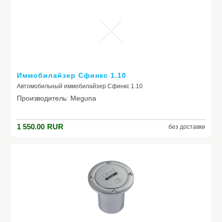
Иммобилайзер Сфинкс 1.10
Автомобильный иммобилайзер Сфинкс 1.10
Производитель: Meguna
1 550.00
RUR
без доставки
Модель: Сфинкс 1.10