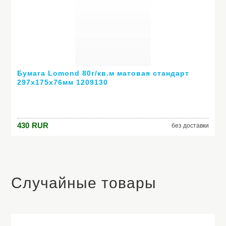
Бумага Lomond 80г/кв.м матовая стандарт
297x175x76мм 1209130
430
RUR
без доставки
Случайные товары