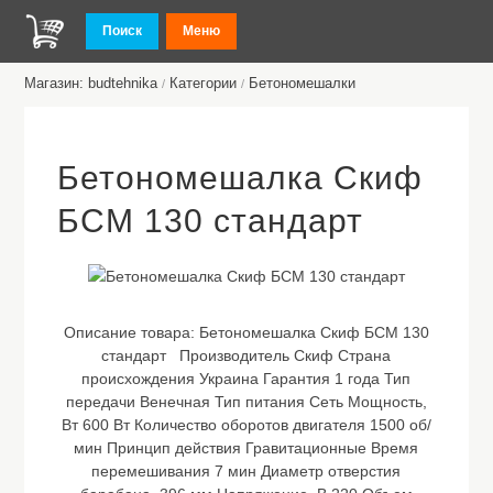
Поиск
Меню
Магазин: budtehnika
Категории
Бетономешалки
/
/
Бетономешалка Скиф
БСМ 130 стандарт
Описание товара:
Бетономешалка Скиф БСМ 130
стандарт Производитель Скиф Страна
происхождения Украина Гарантия 1 года Тип
передачи Венечная Тип питания Сеть Мощность,
Вт 600 Вт Количество оборотов двигателя 1500 об/
мин Принцип действия Гравитационные Время
перемешивания 7 мин Диаметр отверстия