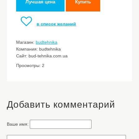
Лучшая цена
Купить
в список желаний
Магазин:
budtehnika
Компания: budtehnika
Сайт: bud-tehnika.com.ua
Просмотры: 2
Добавить комментарий
Ваше имя: