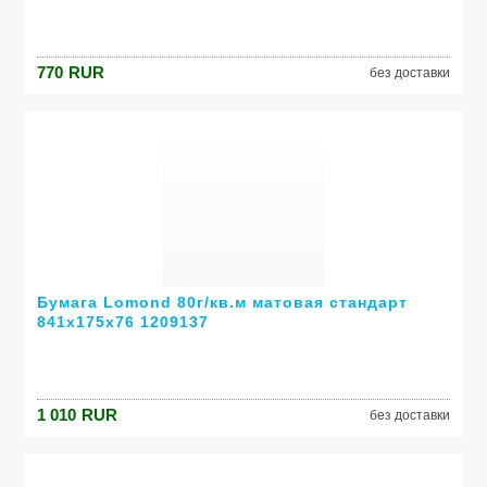
770
RUR
без доставки
Бумага Lomond 80г/кв.м матовая стандарт
841x175x76 1209137
1 010
RUR
без доставки