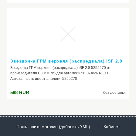
Производитель: The North Face
Модель: The North Face S/S Light Tee
Звездочка ГРМ верхняя (распредвала) ISF 2.8
Звездочка ГРМ верхняя (распредвала) ISF 2.8 5255270 от
производителя CUMMINS для автомобиля ГАЗель NEXT.
Автозапчасть имеет аналоги: 5255270
588
RUR
без доставки
Подключить магазин (добавить YML)
Кабинет