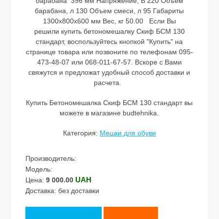
барабана 396 мм Напряжение, В 220 Объем
барабана, л 130 Объем смеси, л 95 Габариты
1300х800х600 мм Вес, кг 50.00 Если Вы
решили купить бетономешалку Скиф БСМ 130
стандарт, воспользуйтесь кнопкой "Купить" на
странице товара или позвоните по телефонам 095-
473-48-07 или 068-011-67-57. Вскоре с Вами
свяжутся и предложат удобный способ доставки и
расчета.
Купить Бетономешалка Скиф БСМ 130 стандарт вы
можете в магазине budtehnika.
Категория:
Мешки для обуви
Производитель:
Модель:
UAH
Цена:
9 000.00
Доставка: без доставки