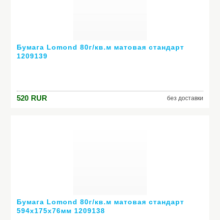
Бумага Lomond 80г/кв.м матовая стандарт
1209139
520
RUR
без доставки
Бумага Lomond 80г/кв.м матовая стандарт
594x175x76мм 1209138