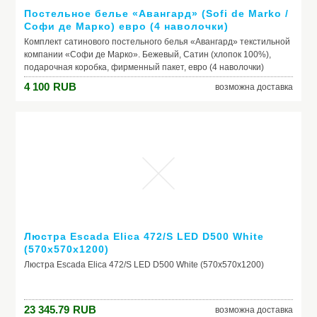
Постельное белье «Авангард» (Sofi de Marko /
Софи де Марко) евро (4 наволочки)
Комплект сатинового постельного белья «Авангард» текстильной
компании «Софи де Марко». Бежевый, Сатин (хлопок 100%),
подарочная коробка, фирменный пакет, евро (4 наволочки)
4 100
RUB
возможна доставка
Люстра Escada Elica 472/S LED D500 White
(570х570х1200)
Люстра Escada Elica 472/S LED D500 White (570х570х1200)
23 345.79
RUB
возможна доставка