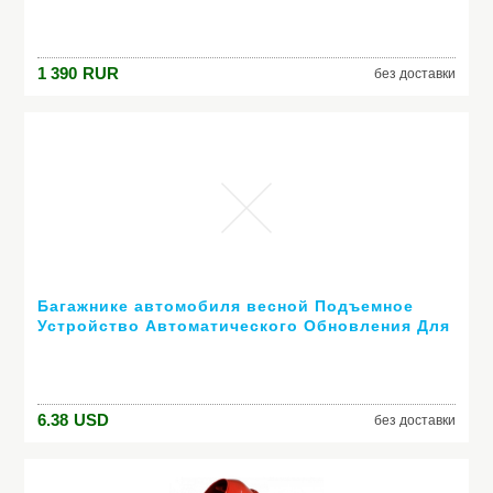
1 390
RUR
без доставки
Багажнике автомобиля весной Подъемное
Устройство Автоматического Обновления Для
с дистанционным управлением регулируемый
для Kia Rio K2 K3 K4 K5 Cerato, Soul, Forte,
6.38
USD
без доставки