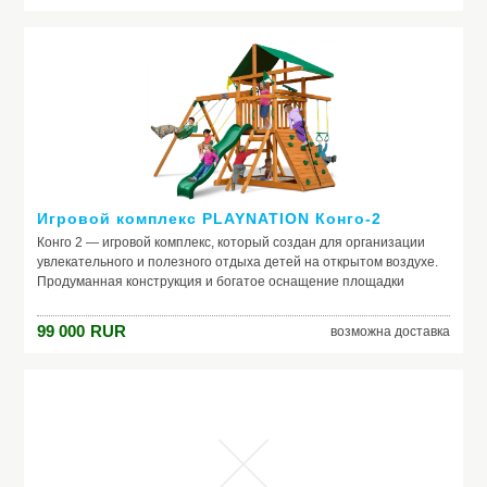
Игровой комплекс PLAYNATION Конго-2
Конго 2 — игровой комплекс, который создан для организации
увлекательного и полезного отдыха детей на открытом воздухе.
Продуманная конструкция и богатое оснащение площадки
делают ее подходящей для малышей любого возраста с любым
характером. Кому-то
99 000
RUR
возможна доставка