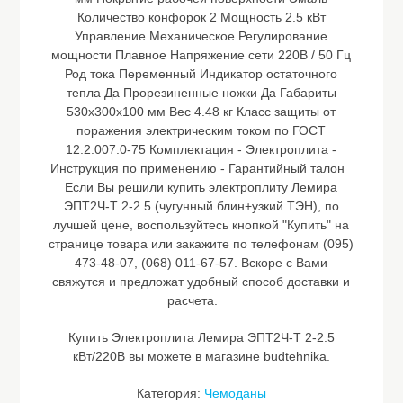
Количество конфорок 2 Мощность 2.5 кВт
Управление Механическое Регулирование
мощности Плавное Напряжение сети 220В / 50 Гц
Род тока Переменный Индикатор остаточного
тепла Да Прорезиненные ножки Да Габариты
530х300х100 мм Вес 4.48 кг Класс защиты от
поражения электрическим током по ГОСТ
12.2.007.0-75 Комплектация - Электроплита -
Инструкция по применению - Гарантийный талон
Если Вы решили купить электроплиту Лемира
ЭПТ2Ч-Т 2-2.5 (чугунный блин+узкий ТЭН), по
лучшей цене, воспользуйтесь кнопкой "Купить" на
странице товара или закажите по телефонам (095)
473-48-07, (068) 011-67-57. Вскоре с Вами
свяжутся и предложат удобный способ доставки и
расчета.
Купить Электроплита Лемира ЭПТ2Ч-Т 2-2.5
кВт/220В вы можете в магазине budtehnika.
Категория:
Чемоданы