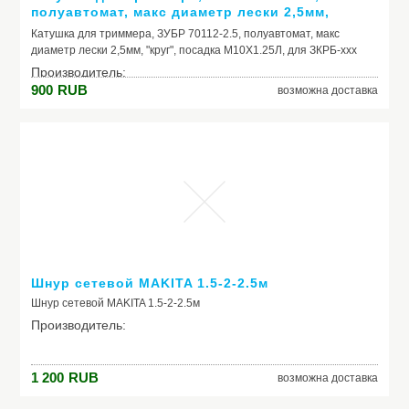
полуавтомат, макс диаметр лески 2,5мм,
"круг", посадка М10Х1.25Л, для ЗКРБ-ххх
Катушка для триммера, ЗУБР 70112-2.5, полуавтомат, макс
диаметр лески 2,5мм, "круг", посадка М10Х1.25Л, для ЗКРБ-ххх
Производитель:
900
RUB
возможна доставка
Модель: Катушка для триммера, ЗУБР 70112-2.5,
полуавтомат, макс диаметр лески 2,5мм, "круг", посадка
М10Х1.25Л, для ЗКРБ-ххх
Шнур сетевой MAKITA 1.5-2-2.5м
Шнур сетевой MAKITA 1.5-2-2.5м
Производитель:
1 200
RUB
возможна доставка
Модель: Шнур сетевой MAKITA 1.5-2-2.5м