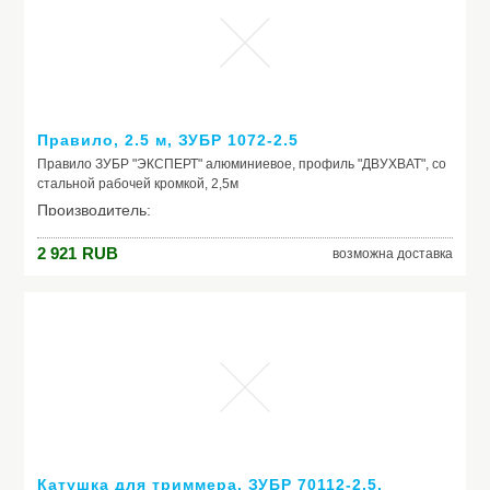
Правило, 2.5 м, ЗУБР 1072-2.5
Правило ЗУБР "ЭКСПЕРТ" алюминиевое, профиль "ДВУХВАТ", со
стальной рабочей кромкой, 2,5м
Производитель:
2 921
RUB
возможна доставка
Модель: Правило, 2.5 м, ЗУБР 1072-2.5
Катушка для триммера, ЗУБР 70112-2.5,