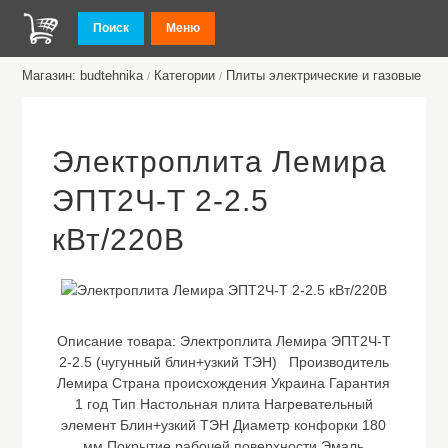
Поиск
Меню
Магазин: budtehnika
Категории
Плиты электрические и газовые
/
/
Электроплита Лемира
ЭПТ2Ч-Т 2-2.5
кВт/220В
Описание товара:
Электроплита Лемира ЭПТ2Ч-Т
2-2.5 (чугунный блин+узкий ТЭН) Производитель
Лемира Страна происхождения Украина Гарантия
1 год Тип Настольная плита Нагревательный
элемент Блин+узкий ТЭН Диаметр конфорки 180
мм Покрытие рабочей поверхности Эмаль