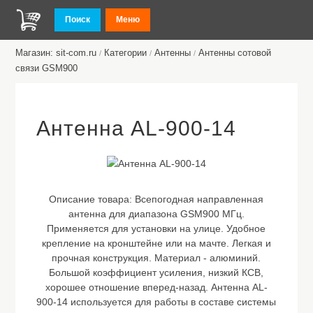
Поиск
Меню
Магазин: sit-com.ru
Категории
Антенны
Антенны сотовой
/
/
/
связи GSM900
Антенна AL-900-14
Описание товара:
Всепогодная направленная
антенна для диапазона GSM900 МГц.
Применяется для установки на улице. Удобное
крепление на кронштейне или на мачте. Легкая и
прочная конструкция. Материал - алюминий.
Большой коэффициент усиления, низкий КСВ,
хорошее отношение вперед-назад. Антенна AL-
900-14 используется для работы в составе системы