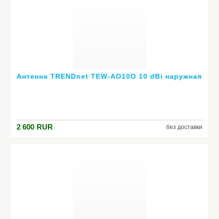
Антенна TRENDnet TEW-AO10O 10 dBi наружная
2 600
RUR
без доставки