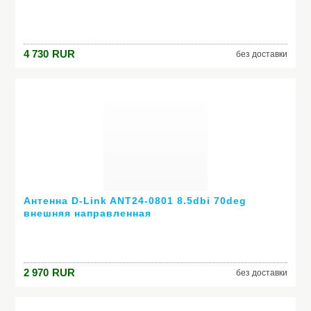
4 730
RUR
без доставки
Антенна D-Link ANT24-0801 8.5dbi 70deg
внешняя направленная
2 970
RUR
без доставки