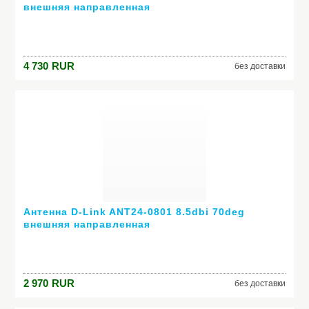
внешняя направленная
4 730
RUR
без доставки
Антенна D-Link ANT24-0801 8.5dbi 70deg
внешняя направленная
2 970
RUR
без доставки