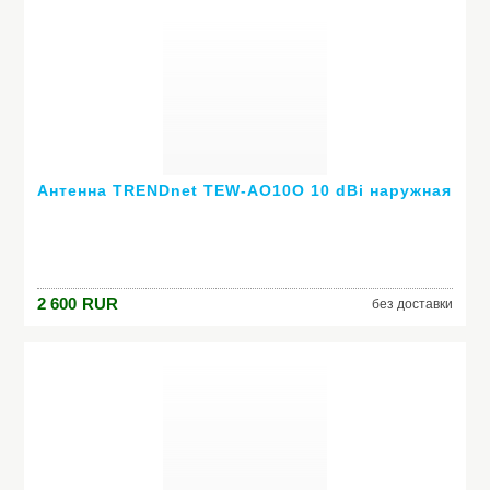
Антенна TRENDnet TEW-AO10O 10 dBi наружная
2 600
RUR
без доставки