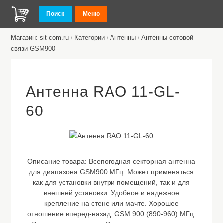
Поиск
Меню
Магазин: sit-com.ru
Категории
Антенны
Антенны сотовой
/
/
/
связи GSM900
Антенна RAO 11-GL-
60
Описание товара:
Всепогодная секторная антенна
для диапазона GSM900 МГц. Может применяться
как для установки внутри помещений, так и для
внешней установки. Удобное и надежное
крепление на стене или мачте. Хорошее
отношение вперед-назад. GSM 900 (890-960) МГц.