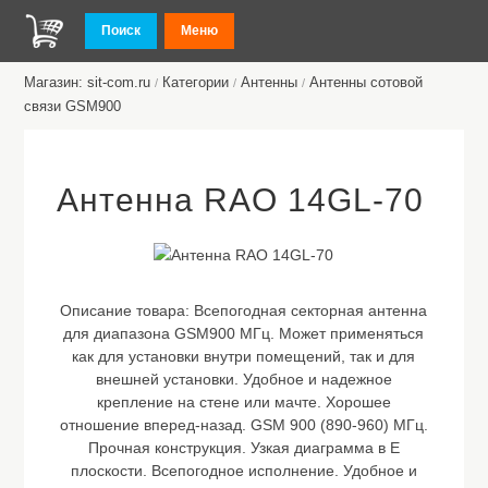
Поиск
Меню
Магазин: sit-com.ru
Категории
Антенны
Антенны сотовой
/
/
/
связи GSM900
Антенна RAO 14GL-70
Описание товара:
Всепогодная секторная антенна
для диапазона GSM900 МГц. Может применяться
как для установки внутри помещений, так и для
внешней установки. Удобное и надежное
крепление на стене или мачте. Хорошее
отношение вперед-назад. GSM 900 (890-960) МГц.
Прочная конструкция. Узкая диаграмма в Е
плоскости. Всепогодное исполнение. Удобное и