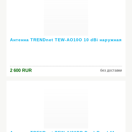
Антенна TRENDnet TEW-AO10O 10 dBi наружная
2 600
RUR
без доставки