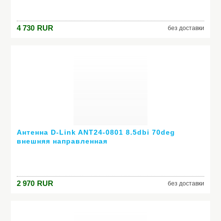
4 730
RUR
без доставки
Антенна D-Link ANT24-0801 8.5dbi 70deg
внешняя направленная
2 970
RUR
без доставки