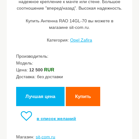
надежное крепление к мачте или стене. Большое
соотношение "вперед/назад". Высокая надежность.
Купить Антенна RAO 14GL-70 вы можете в
магазине sit-com.ru.
Категория:
Opel Zafira
Производитель:
Модель:
RUR
Цена:
12 500
Доставка: без доставки
Лучшая цена
Купить
в список желаний
Магазин:
sit-com.ru