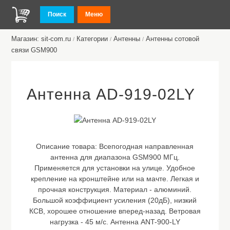
Поиск
Меню
Магазин: sit-com.ru
Категории
Антенны
Антенны сотовой
/
/
/
связи GSM900
Антенна AD-919-02LY
Описание товара:
Всепогодная направленная
антенна для диапазона GSM900 МГц.
Применяется для установки на улице. Удобное
крепление на кронштейне или на мачте. Легкая и
прочная конструкция. Материал - алюминий.
Большой коэффициент усиления (20дБ), низкий
КСВ, хорошее отношение вперед-назад. Ветровая
нагрузка - 45 м/с. Антенна ANT-900-LY