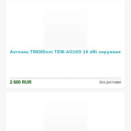
Антенна TRENDnet TEW-AO10O 10 dBi наружная
2 600
RUR
без доставки