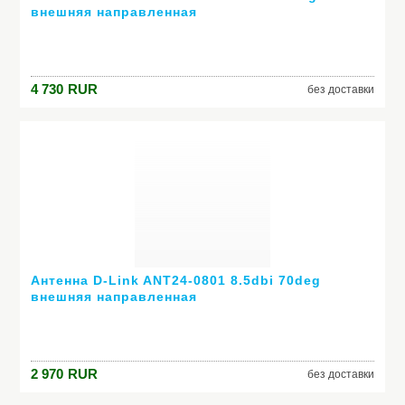
внешняя направленная
4 730
RUR
без доставки
Антенна D-Link ANT24-0801 8.5dbi 70deg
внешняя направленная
2 970
RUR
без доставки