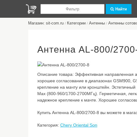
Найти
Магазин: sit-com.ru
Категории
Антенны
Антенны сотов
/
/
/
Антенна AL-800/2700
Описание товара:
Эффективная направленная а
хорошее согласование в диапазонах GSM900, G
крепление на мачту или кронштейн. Эстетичны
Max (800-960/1700-2700МГц). Герметичная, легк
надежное крепление к мачте. Хорошее согласова
Купить Антенна AL-800/2700-8 вы можете в магази
Категория:
Chery Oriental Son