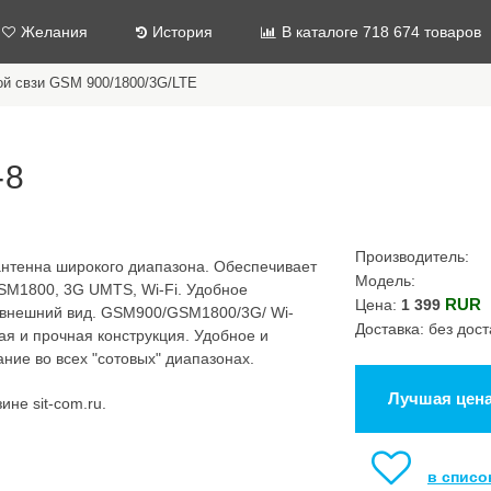
Желания
История
В каталоге 718 674 товаров
ой свзи GSM 900/1800/3G/LTE
-8
Производитель:
нтенна широкого диапазона. Обеспечивает
Модель:
SM1800, 3G UMTS, Wi-Fi. Удобное
RUR
Цена:
1 399
й внешний вид. GSM900/GSM1800/3G/ Wi-
Доставка: без дост
ая и прочная конструкция. Удобное и
ние во всех "сотовых" диапазонах.
Лучшая цен
не sit-com.ru.
в списо