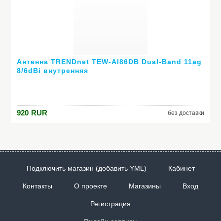
Антенна TRENDnet TEW-AI86DB Dual-Band 11ag
8/6dBi внутренняя
920
RUR
без доставки
Подключить магазин (добавить YML)
Кабинет
Контакты
О проекте
Магазины
Вход
Регистрация