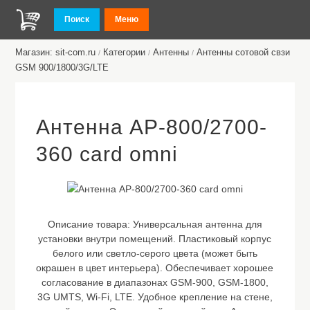
Поиск
Меню
Магазин: sit-com.ru
Категории
Антенны
Антенны сотовой свзи
/
/
/
GSM 900/1800/3G/LTE
Антенна AP-800/2700-
360 card omni
Описание товара:
Универсальная антенна для
установки внутри помещений. Пластиковый корпус
белого или светло-серого цвета (может быть
окрашен в цвет интерьера). Обеспечивает хорошее
согласование в диапазонах GSM-900, GSM-1800,
3G UMTS, Wi-Fi, LTE. Удобное крепление на стене,