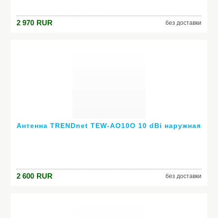
2 970
RUR
без доставки
Антенна TRENDnet TEW-AO10O 10 dBi наружная
2 600
RUR
без доставки