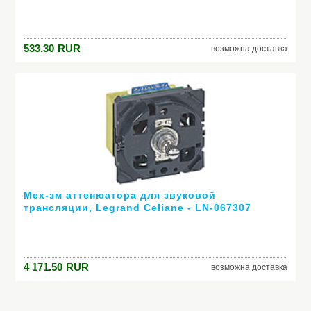
533.30
RUR
возможна доставка
Мех-зм аттенюатора для звуковой
трансляции, Legrand Celiane - LN-067307
4 171.50
RUR
возможна доставка