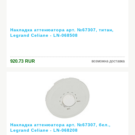
Накладка аттенюатора арт. №67307, титан,
Legrand Celiane - LN-068508
920.73
RUR
возможна доставка
Накладка аттенюатора арт. №67307, бел.,
Legrand Celiane - LN-068208