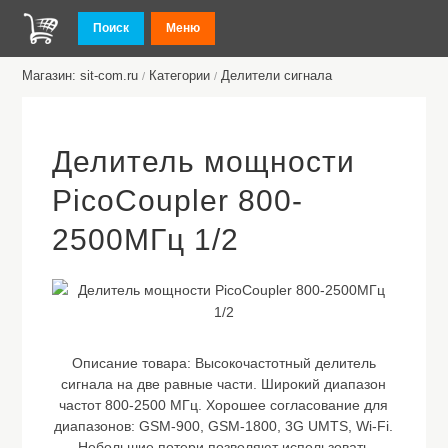
Поиск
Меню
Магазин: sit-com.ru
Категории
Делители сигнала
/
/
Делитель мощности
PicoCoupler 800-
2500МГц 1/2
Описание товара:
Высокочастотный делитель
сигнала на две равные части. Широкий диапазон
частот 800-2500 МГц. Хорошее согласование для
диапазонов: GSM-900, GSM-1800, 3G UMTS, Wi-Fi.
Небольшие потери позволяют использовать