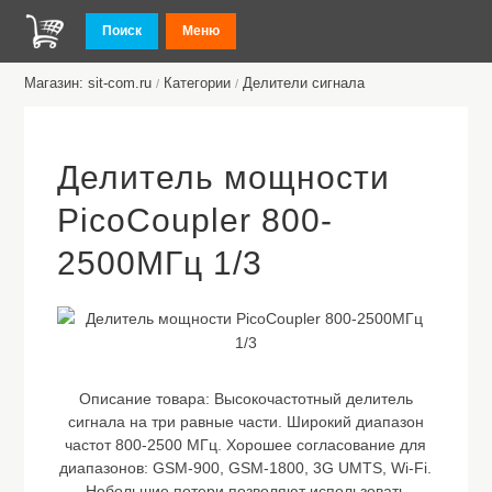
Поиск
Меню
Магазин: sit-com.ru
Категории
Делители сигнала
/
/
Делитель мощности
PicoCoupler 800-
2500МГц 1/3
Описание товара:
Высокочастотный делитель
сигнала на три равные части. Широкий диапазон
частот 800-2500 МГц. Хорошее согласование для
диапазонов: GSM-900, GSM-1800, 3G UMTS, Wi-Fi.
Небольшие потери позволяют использовать