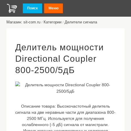
Поиск
Меню
Магазин: sit-com.ru
Категории
Делители сигнала
/
/
Делитель мощности
Directional Coupler
800-2500/5дБ
Описание товара:
Высокочастотный делитель
сигнала на две неравные части для диапазона 800-
2500 МГц. Используется для получения
ослабленного (-5 дБ) сигнала от магистрали.
Использование несимметричных сплитеров