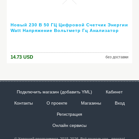
Новый 230 В 50 ГЦ Цифровой Счетчик Энергии
Watt Напряжение Вольтметр Гц Анализатор
Мощности Фактор ЕС Бесплатная Доставка
14.73
USD
без доставки
Подключить магазин (добавить YML)
Кабинет
Контакты
О проекте
Магазины
Вход
Регистрация
Онлайн сервисы