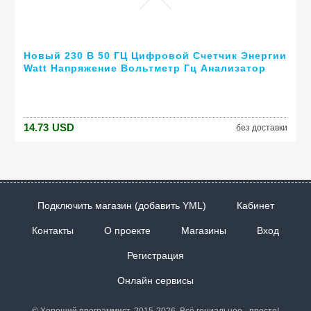
Новый 230 В 50 ГЦ Цифровой Счетчик Энергии
Watt Напряжение Вольтметр Гц Анализатор
Мощности Фактор ЕС Бесплатная Доставка
14.73
USD
без доставки
Подключить магазин (добавить YML)
Кабинет
Контакты
О проекте
Магазины
Вход
Регистрация
Онлайн сервисы