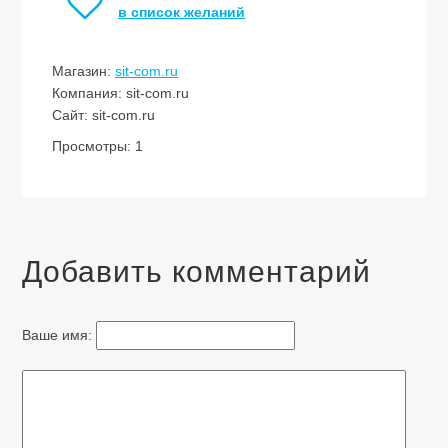
в список желаний
Магазин:
sit-com.ru
Компания: sit-com.ru
Сайт: sit-com.ru
Просмотры: 1
Добавить комментарий
Ваше имя: