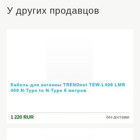
У других продавцов
Кабель для антенны TRENDnet TEW-L406 LMR
400 N-Type to N-Type 6 метров
1 220
RUR
без доставки