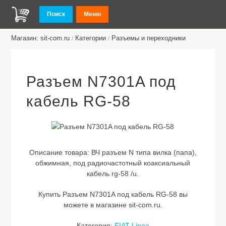
Поиск
Меню
Магазин: sit-com.ru
Категории
Разъемы и переходники
/
/
Разъем N7301A под
кабель RG-58
Описание товара:
ВЧ разъем N типа вилка (папа),
обжимная, под радиочастотный коаксиальный
кабель rg-58 /u.
Купить Разъем N7301A под кабель RG-58 вы
можете в магазине sit-com.ru.
Категория:
FIAT Linea