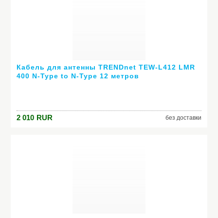
Кабель для антенны TRENDnet TEW-L412 LMR
400 N-Type to N-Type 12 метров
2 010
RUR
без доставки