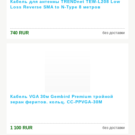
Кабель для антенны TRENDnet TEW-L208 Low
Loss Reverse SMA to N-Type 8 метров
740
RUR
без доставки
Кабель VGA 30м Gembird Premium тройной
экран феритов. кольц. CC-PPVGA-30M
1 100
RUR
без доставки