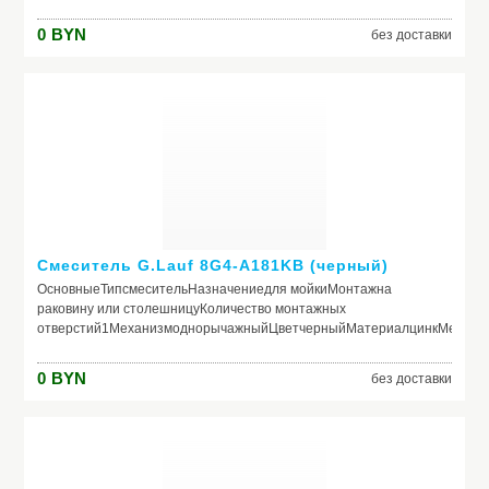
КонструкцияВстроенный кран для питьевой
водыНетКерамический картриджДа 40 ммПоворотный
0
BYN
без доставки
изливДаВыдвижной/гибкий изливНетКаскадный
изливНетВозвратная пружинаНетПодключение посудомоечной/
стиральной машиныНетОграничение расхода водыНет
ГабаритыВысота231 ммДлина (вылет) излива194 мм
Смеситель G.Lauf 8G4-A181KB (черный)
ОсновныеТипсмесительНазначениедля мойкиМонтажна
раковину или столешницуКоличество монтажных
отверстий1МеханизмоднорычажныйЦветчерныйМатериалцинкМедици
КонструкцияВстроенный кран для питьевой
водыНетКерамический картриджДа 40 ммПоворотный изливДа
0
BYN
без доставки
360 °Выдвижной/гибкий изливНетКаскадный
изливНетВозвратная пружинаНетПодключение посудомоечной/
стиральной машиныНетОграничение расхода водыНет
ГабаритыВысота230 ммДлина (вылет) излива193 мм