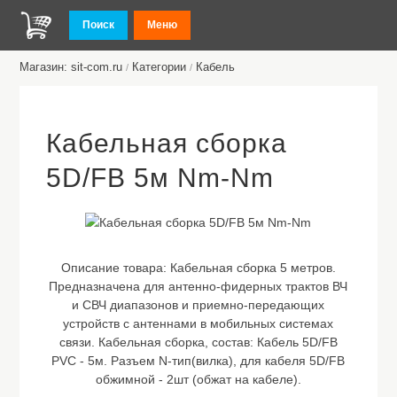
Поиск
Меню
Магазин: sit-com.ru
Категории
Кабель
/
/
Кабельная сборка
5D/FB 5м Nm-Nm
Описание товара:
Кабельная сборка 5 метров.
Предназначена для антенно-фидерных трактов ВЧ
и СВЧ диапазонов и приемно-передающих
устройств с антеннами в мобильных системах
связи. Кабельная сборка, состав: Кабель 5D/FB
PVC - 5м. Разъем N-тип(вилка), для кабеля 5D/FB
обжимной - 2шт (обжат на кабеле).