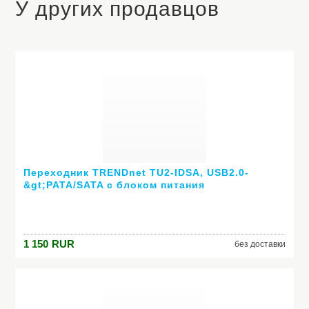
У других продавцов
Переходник TRENDnet TU2-IDSA, USB2.0-
&gt;PATA/SATA с блоком питания
1 150
RUR
без доставки