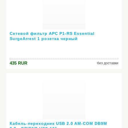
Сетевой фильтр APC P1-RS Essential
SurgeArrest 1 розетка черный
435
RUR
без доставки
Кабель-переходник USB 2.0 AM-COM DB9M