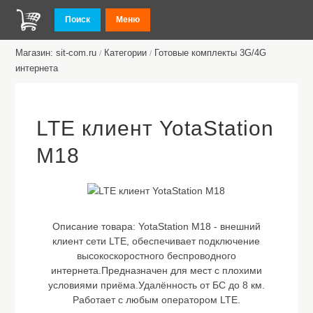
Поиск
Меню
Магазин: sit-com.ru
Категории
Готовые комплекты 3G/4G
/
/
интернета
LTE клиент YotaStation
M18
Описание товара:
YotaStation M18 - внешний
клиент сети LTE, обеспечивает подключение
высокоскоростного беспроводного
интернета.Предназначен для мест с плохими
условиями приёма.Удалённость от БС до 8 км.
Работает с любым оператором LTE.