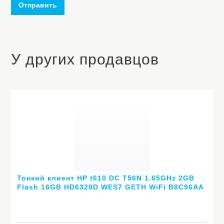
Отправить
У других продавцов
Тонкий клиент HP t610 DC T56N 1.65GHz 2GB
Flash 16GB HD6320D WES7 GETH WiFi B8C96AA