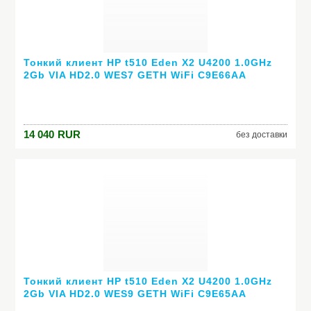
Тонкий клиент HP t510 Eden X2 U4200 1.0GHz
2Gb VIA HD2.0 WES7 GETH WiFi C9E66AA
14 040
RUR
без доставки
Тонкий клиент HP t510 Eden X2 U4200 1.0GHz
2Gb VIA HD2.0 WES9 GETH WiFi C9E65AA