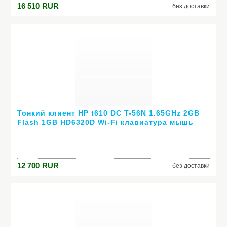
16 510
RUR
без доставки
Тонкий клиент HP t610 DC T-56N 1.65GHz 2GB
Flash 1GB HD6320D Wi-Fi клавиатура мышь
H2T11AA
12 700
RUR
без доставки