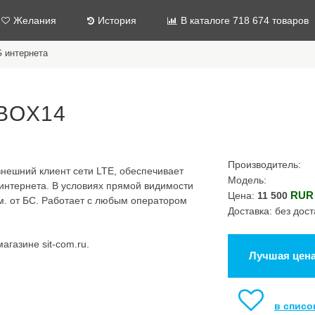
Желания
История
В каталоге 718 674 товаров
 интернета
EBOX14
Производитель:
нешний клиент сети LTE, обеспечивает
Модель:
интернета. В условиях прямой видимости
RUR
Цена:
11 500
м. от БС. Работает с любым оператором
Доставка: без дост
газине sit-com.ru.
Лучшая цен
в списо