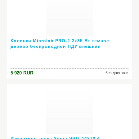
Колонки Microlab PRO-2 2х35 Вт темное
дерево беспроводной ПДУ внешний
усилитель
5 920
RUR
без доставки
Усилитель звука Supra SBD-A4270 4-