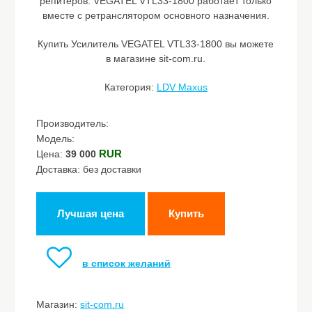
репитеров. VEGATEL VTL33-1800 работает только
вместе с ретранслятором основного назначения.
Купить Усилитель VEGATEL VTL33-1800 вы можете
в магазине sit-com.ru.
Категория:
LDV Maxus
Производитель:
Модель:
RUR
Цена:
39 000
Доставка: без доставки
Лучшая цена
Купить
в список желаний
Магазин:
sit-com.ru