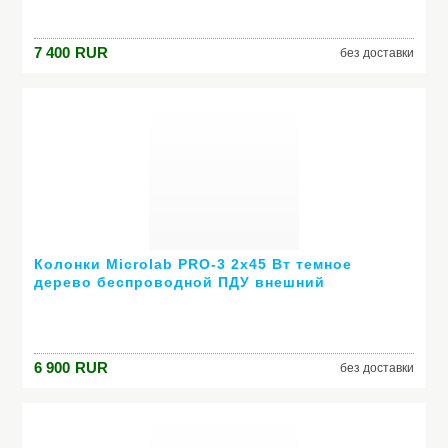
7 400
RUR
без доставки
Колонки Microlab PRO-3 2х45 Вт темное
дерево беспроводной ПДУ внешний
усилитель
6 900
RUR
без доставки