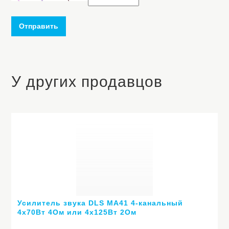
Отправить
У других продавцов
Усилитель звука DLS MA41 4-канальный
4х70Вт 4Ом или 4х125Вт 2Ом