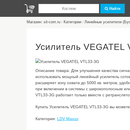
Найти
Магазин: sit-com.ru
Категории
Линейные усилители (Бу
/
/
Усилитель VEGATEL 
Описание товара:
Для улучшения качества сигн
использовать мощный линейный усилитель сото
расширяет зону охвата до 5000 кв. метров, удо
при включении в системы с широкополосным ил
VTL33-3G работает только вместе с ретранслято
Купить Усилитель VEGATEL VTL33-3G вы можете в
Категория:
LDV Maxus