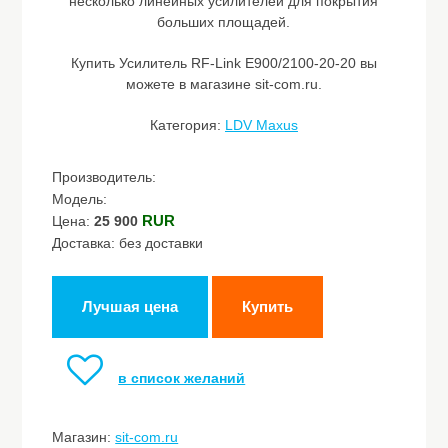
несколько линейных усилителей для покрытия
больших площадей.
Купить Усилитель RF-Link E900/2100-20-20 вы
можете в магазине sit-com.ru.
Категория:
LDV Maxus
Производитель:
Модель:
RUR
Цена:
25 900
Доставка: без доставки
Лучшая цена
Купить
в список желаний
Магазин:
sit-com.ru