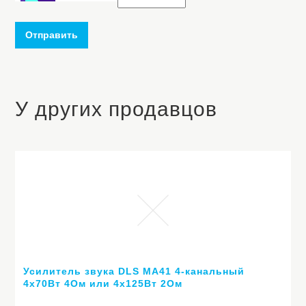
Отправить
У других продавцов
Усилитель звука DLS MA41 4-канальный
4х70Вт 4Ом или 4х125Вт 2Ом