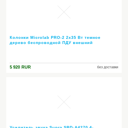
Колонки Microlab PRO-2 2х35 Вт темное
дерево беспроводной ПДУ внешний
усилитель
5 920
RUR
без доставки
Усилитель звука Supra SBD-A4270 4-