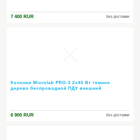
7 400
RUR
без доставки
Колонки Microlab PRO-3 2х45 Вт темное
дерево беспроводной ПДУ внешний
усилитель
6 900
RUR
без доставки