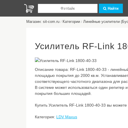
Найти
Магазин: sit-com.ru
Категории
Линейные усилители (Бу
/
/
Усилитель RF-Link 18
Описание товара:
RF-Link 1800-40-33 - линейны
площадью покрытия до 2000 кв.м. Устанавливает
соответствующего частотного диапазона для ра
В системе может использоваться один репитер и
покрытия больших площадей.
Купить Усилитель RF-Link 1800-40-33 вы можете в
Категория:
LDV Maxus