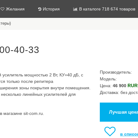
Желания
История
В каталоге 718 674 товаров
стеры)
00-40-33
Производитель:
й усилитель мощностью 2 Вт, КУ=40 дБ, с
Модель:
ся только после репитера
RUR
Цена:
46 900
сширения зоны покрытия внутри помещения.
Доставка: без дост
 несколько линейных усилителей для
Лучшая цен
 магазине sit-com.ru.
в списо